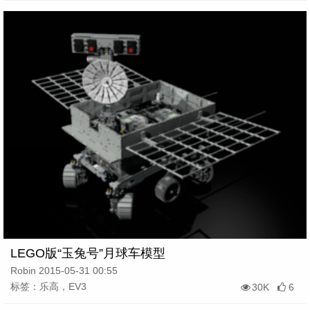
LEGO版“玉兔号”月球车模型
Robin 2015-05-31 00:55
标签：乐高，EV3
30K
6