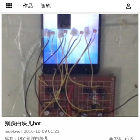
作品
随笔
别踩白块儿bot
nicekwell 2016-10-09 01:23
标签：DIY 别踩白块儿
33K
8