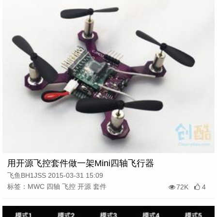
用开源飞控套件做一架Mini四轴飞行器
飞鱼BH1JSS 2015-03-31 15:09
标签：MWC 四轴 飞控 开源 套件
72K
4