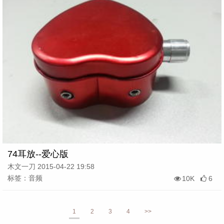
74耳放--爱心版
木文一刀 2015-04-22 19:58
标签：音频
10K
6
1
2
3
4
>>