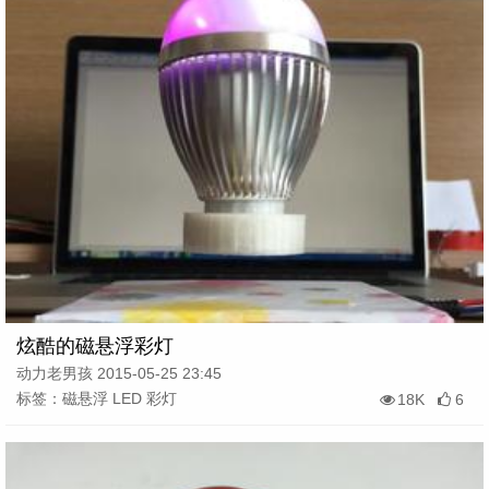
炫酷的磁悬浮彩灯
动力老男孩 2015-05-25 23:45
标签：磁悬浮 LED 彩灯
18K
6