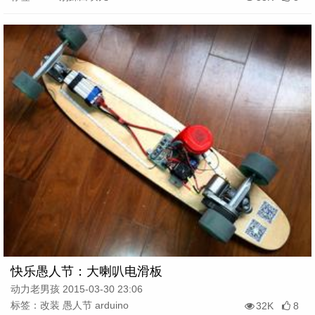
快乐愚人节：大喇叭电滑板
动力老男孩 2015-03-30 23:06
标签：改装 愚人节 arduino
32K
8