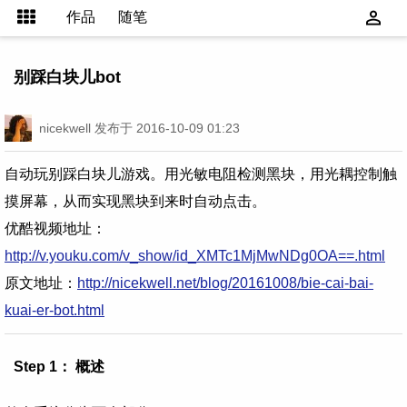
作品
随笔
别踩白块儿bot
nicekwell
发布于 2016-10-09 01:23
自动玩别踩白块儿游戏。用光敏电阻检测黑块，用光耦控制触
摸屏幕，从而实现黑块到来时自动点击。
优酷视频地址：
http://v.youku.com/v_show/id_XMTc1MjMwNDg0OA==.html
原文地址：
http://nicekwell.net/blog/20161008/bie-cai-bai-
kuai-er-bot.html
Step 1： 概述