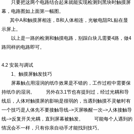
只要把这两个电路结合起来就能实现检测到黑块时触摸屏
幕，电路图如上面第一幅图。
其中A和触摸屏相连，B和人体相连，光敏电阻RL贴在显
示屏上。
以上是一路的检测和触摸电路，别踩白块儿需要4路，做4
路同样的电路即可。
4.2 安装与调试
1、触摸屏触发技巧
屏幕触点用湿润的纸巾效果是不错的，工作过程中需要保
持纸巾的湿润。 另外在3.1节也有提到过，经过光耦和导
线后，人体对触摸屏的影响是很弱的，当遇到触摸不灵敏时有
一个技巧是人体先不要接触导线–>灭屏唤醒一次–>人体接触导
线–>反复开关光耦，直到屏幕被触发。 可能每个人遇到的
情况会不一样，只有你亲自动手才能找到技巧。