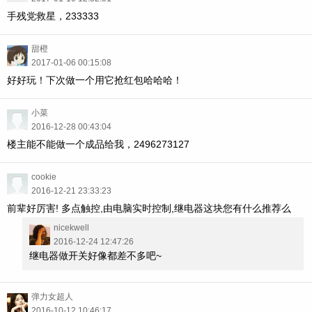
手残党救星，233333
甜橙
2017-01-06 00:15:08
好好玩！下次做一个用它抢红包哈哈哈！
小菜
2016-12-28 00:43:04
楼主能不能做一个成品给我，2496273127
cookie
2016-12-21 23:33:23
前辈好厉害! 多点触控,由电脑实时控制,继电器这块您有什么推荐么
nicekwell
2016-12-24 12:47:26
继电器做开关好像都差不多吧~
弹力女超人
2016-10-12 10:46:17