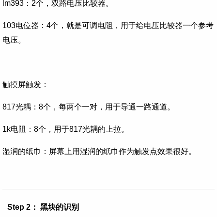
lm393：2个，
双路电压比较器。
103电位器：4个，
就是可调电阻，用于给电压比较器一个参考
电压。
触摸屏触发：
817光耦：8个，
每两个一对，用于导通一路通道。
1k电阻：8个，
用于817光耦的上拉。
湿润的纸巾：
屏幕上用湿润的纸巾作为触发点效果很好。
Step 2： 黑块的识别