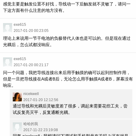
感觉主要是触发位置不好找，导线动一下后触发就不灵敏了，请问一
下这方面有什么注意的地方没有。
exe615
2017-01-20 00:23:05
理论上来说用一节干电池的负极替代人体也是可以的。但是现在通过
光耦后，怎么试都没响应。
exe615
2017-01-20 00:21:17
问一个问题，我把导线连接出来后用手触摸的确可以起到控制作用，
但是一旦把导线接在A或者B后，无论怎么用手触摸A或者B，屏幕没有
响应。
nicekwell
2017-01-20 12:12:56
通过导线和光耦后灵敏度差了很多，调起来需要花些工夫，尝
试反复亮灭平，反复通断光耦。
哈哈的我
2017-11-22 23:19:08
回复 nicekwell : 我想请问下调试和手机型号有关吗？还有就是