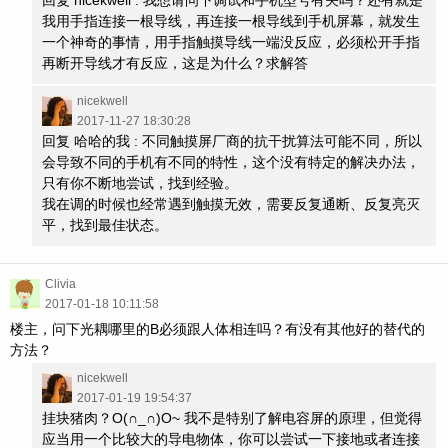
我用手指连接一根导线，再连接一根导线到手机屏幕，就发生
一个神奇的事情，用手指触摸导线一端没反应，必须松开手指
再断开导线才有反应，这是为什么？求解答
nicekwell
2017-11-27 18:30:28
回复 哈哈的我 : 不同触摸屏厂商的抗干扰算法可能不同，所以
会导致不同的手机有不同的特性，这个没有特定的解决办法，
只有你不断地尝试，找到经验。
我在调的时候也经常遇到触摸无效，需要反复通断、反复亮灭
平，找到最佳状态。
Clivia
2017-01-18 10:11:58
楼主，问下光耦哪里的B必须跟人体相连吗？有没有其他好的替代的
方法？
nicekwell
2017-01-19 19:54:37
挂块猪肉？O(∩_∩)O~ 我不是特别了解电容屏的原理，但觉得
应当用一个比较大的导电物体，你可以尝试一下接地或者连接