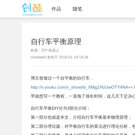
作品
随笔
自行车平衡原理
标签：DIY 机器人
nicekwell 发布于 2018-01-18 19:28
博主曾做过一个自平衡的自行车，
http://v.youku.com/v_show/id_XMjg1NzUwOTY4NA==.
早就想写一个教程，一直拖了很长时间，这几天下定决
自行车平衡DIY分为3部分介绍：
第一部分也就是本文，介绍自行车平衡基本物理原理；
第二部分理论篇，对平衡自行车的算法进行理论分析，包