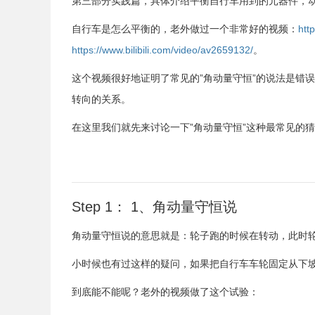
第三部分实践篇，具体介绍平衡自行车用到的元器件，
自行车是怎么平衡的，老外做过一个非常好的视频：
htt
https://www.bilibili.com/video/av2659132/
。
这个视频很好地证明了常见的”角动量守恒”的说法是错
转向的关系。
在这里我们就先来讨论一下”角动量守恒”这种最常见的
Step 1： 1、角动量守恒说
角动量守恒说的意思就是：轮子跑的时候在转动，此时
小时候也有过这样的疑问，如果把自行车车轮固定从下
到底能不能呢？老外的视频做了这个试验：