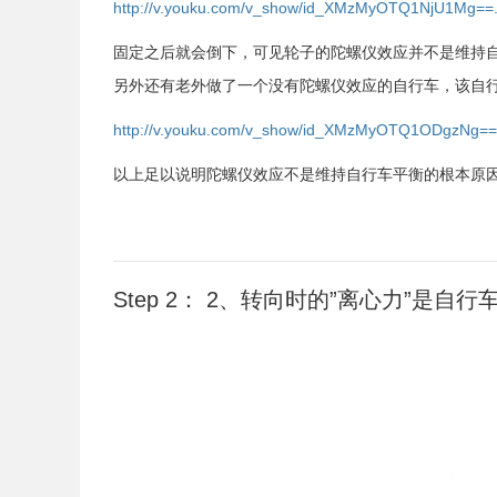
http://v.youku.com/v_show/id_XMzMyOTQ1NjU1Mg==.
固定之后就会倒下，可见轮子的陀螺仪效应并不是维持
另外还有老外做了一个没有陀螺仪效应的自行车，该自
http://v.youku.com/v_show/id_XMzMyOTQ1ODgzNg==
以上足以说明陀螺仪效应不是维持自行车平衡的根本原
Step 2： 2、转向时的”离心力”是自