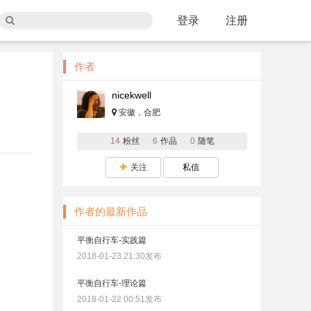
登录
注册
作者
nicekwell
安徽，合肥
14
粉丝
6
作品
0
随笔
关注
私信
作者的最新作品
平衡自行车-实践篇
2018-01-23 21:30发布
平衡自行车-理论篇
2018-01-22 00:51发布