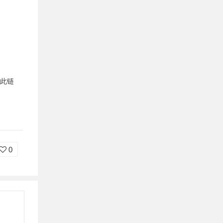
击此链
0