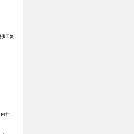
提供回复
转向控