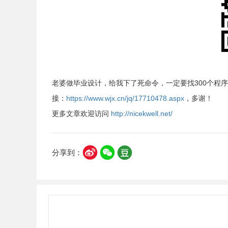
老婆做毕业设计，给我下了死命令，一定要找300个程
接：
https://www.wjx.cn/jq/17710478.aspx
，多谢！
更多文章欢迎访问
http://nicekwell.net/
分享到：