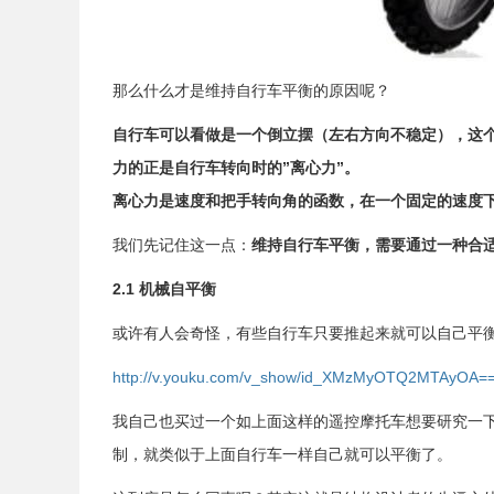
那么什么才是维持自行车平衡的原因呢？
自行车可以看做是一个倒立摆（左右方向不稳定），这
力的正是自行车转向时的”离心力”。
离心力是速度和把手转向角的函数，在一个固定的速度
我们先记住这一点：
维持自行车平衡，需要通过一种合
2.1 机械自平衡
或许有人会奇怪，有些自行车只要推起来就可以自己平
http://v.youku.com/v_show/id_XMzMyOTQ2MTAyOA==
我自己也买过一个如上面这样的遥控摩托车想要研究一
制，就类似于上面自行车一样自己就可以平衡了。