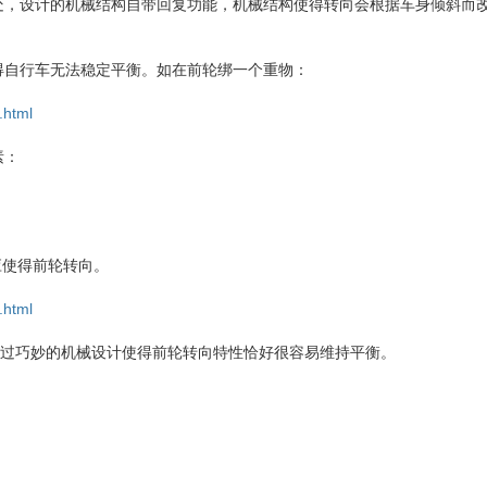
处，设计的机械结构自带回复功能，机械结构使得转向会根据车身倾斜而
得自行车无法稳定平衡。如在前轮绑一个重物：
.html
素：
应使得前轮转向。
.html
不过巧妙的机械设计使得前轮转向特性恰好很容易维持平衡。