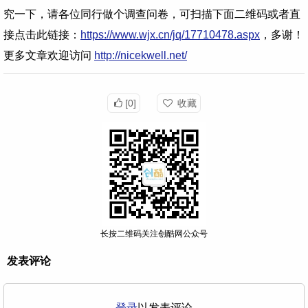
究一下，请各位同行做个调查问卷，可扫描下面二维码或者直
接点击此链接：
https://www.wjx.cn/jq/17710478.aspx
，多谢！
更多文章欢迎访问
http://nicekwell.net/
[0]
收藏
长按二维码关注创酷网公众号
发表评论
登录
以发表评论