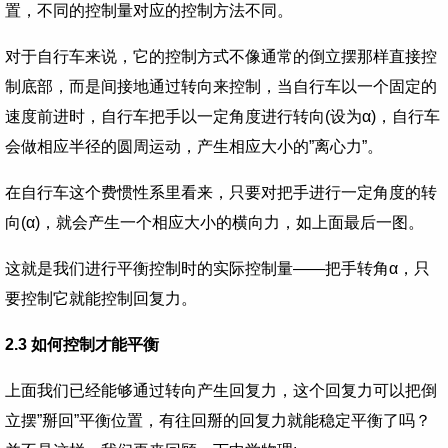
置，不同的控制量对应的控制方法不同。
对于自行车来说，它的控制方式不像通常的倒立摆那样直接控
制底部，而是间接地通过转向来控制，当自行车以一个固定的
速度前进时，自行车把手以一定角度进行转向(设为α)，自行车
会做相应半径的圆周运动，产生相应大小的”离心力”。
在自行车这个费惯性系里看来，只要对把手进行一定角度的转
向(α)，就会产生一个相应大小的横向力，如上面最后一图。
这就是我们进行平衡控制时的实际控制量——把手转角α，只
要控制它就能控制回复力。
2.3 如何控制才能平衡
上面我们已经能够通过转向产生回复力，这个回复力可以把倒
立摆”掰回”平衡位置，有往回掰的回复力就能稳定平衡了吗？