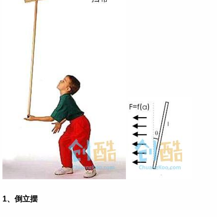
1、倒立摆