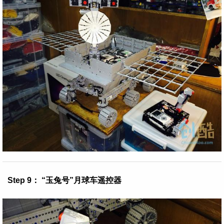
Step 9： “玉兔号”月球车遥控器