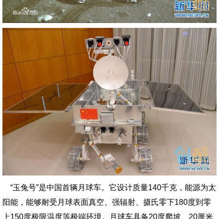
“玉兔号”是中国首辆月球车。它设计质量140千克，能源为太
阳能，能够耐受月球表面真空、强辐射、摄氏零下180度到零
上150度极限温度等极端环境。月球车具备20度爬坡、20厘米