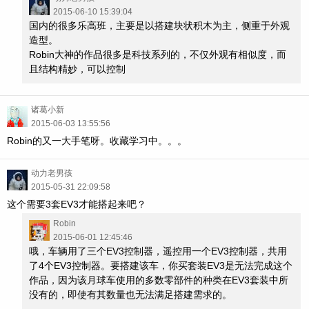
2015-06-10 15:39:04
国内的很多乐高班，主要是以搭建块状积木为主，侧重于外观
造型。
Robin大神的作品很多是科技系列的，不仅外观有相似度，而
且结构精妙，可以控制
诸葛小新
2015-06-03 13:55:56
Robin的又一大手笔呀。收藏学习中。。。
动力老男孩
2015-05-31 22:09:58
这个需要3套EV3才能搭起来吧？
Robin
2015-06-01 12:45:46
哦，车辆用了三个EV3控制器，遥控用一个EV3控制器，共用
了4个EV3控制器。要搭建该车，你买套装EV3是无法完成这个
作品，因为该月球车使用的多数零部件的种类在EV3套装中所
没有的，即使有其数量也无法满足搭建需求的。