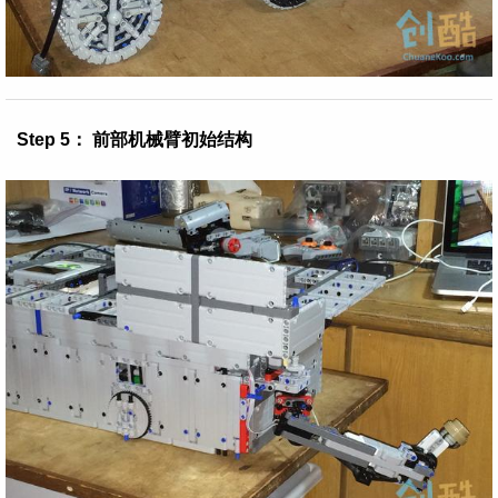
Step 5： 前部机械臂初始结构