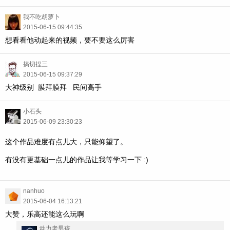
我不吃胡萝卜
2015-06-15 09:44:35
想看看他动起来的视频，要不要这么厉害
搞切捏三
2015-06-15 09:37:29
大神级别 膜拜膜拜 民间高手
小石头
2015-06-09 23:30:23
这个作品难度有点儿大，只能仰望了。
有没有更基础一点儿的作品让我等学习一下 :)
nanhuo
2015-06-04 16:13:21
大赞，乐高还能这么玩啊
动力老男孩