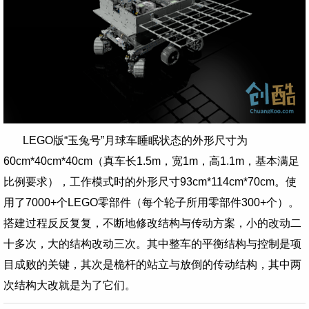
LEGO版“玉兔号”月球车睡眠状态的外形尺寸为
60cm*40cm*40cm（真车
长1.5m，宽1m，高1.1m，基本满足
比例要求
），工作模式时的外形尺寸93cm*114cm*70cm。使
用了7000+个LEGO零部件（每个轮子所用零部件300+个）。
搭建过程反反复复，不断地修改结构与传动方案，小的改动二
十多次，大的结构改动三次。其中整车的平衡结构与控制是项
目成败的关键，其次是桅杆的站立与放倒的传动结构，其中两
次结构大改就是为了它们。