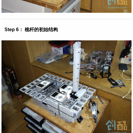
Step 6： 桅杆的初始结构