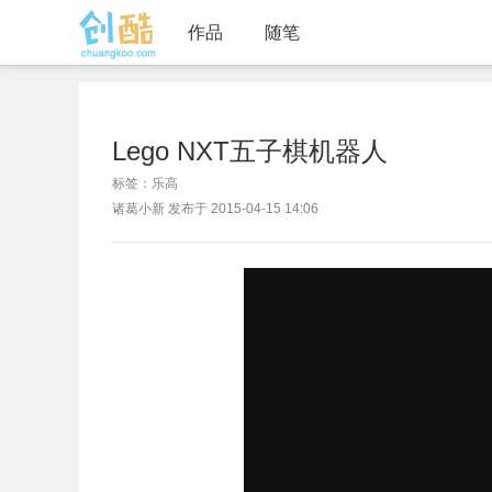
作品
随笔
Lego NXT五子棋机器人
标签：乐高
诸葛小新 发布于 2015-04-15 14:06