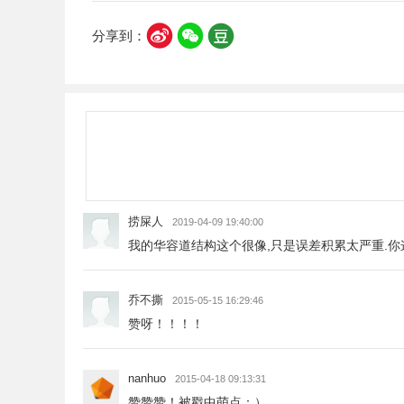
分享到：
捞屎人
2019-04-09 19:40:00
我的华容道结构这个很像,只是误差积累太严重.你
乔不撕
2015-05-15 16:29:46
赞呀！！！！
nanhuo
2015-04-18 09:13:31
赞赞赞！被戳中萌点：）