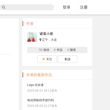
登录
注册
作者
诸葛小新
辽宁，大连
58
粉丝
6
作品
0
随笔
关注
私信
作者的最新作品
Lego 狂欢者
2015-06-21 18:11发布
电动滑板程序源代码
2015-06-03 21:27发布