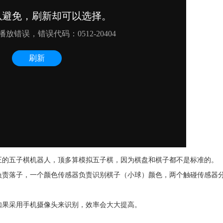
正的五子棋机器人，顶多算模拟五子棋，因为棋盘和棋子都不是标准的。
负责落子，一个颜色传感器负责识别棋子（小球）颜色，两个触碰传感器
如果采用手机摄像头来识别，效率会大大提高。