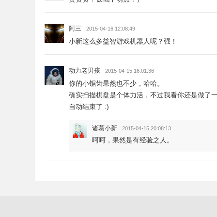
阿三
2015-04-16 12:08:49
小新这么多益智游戏机器人呢？强！
动力老男孩
2015-04-15 16:01:36
你的小锯齿果然也不少，哈哈。
确实扫描棋盘是个体力活，不过我看你还是做了一
自动结束了 :)
诸葛小新
2015-04-15 20:08:13
呵呵，果然是有经验之人。