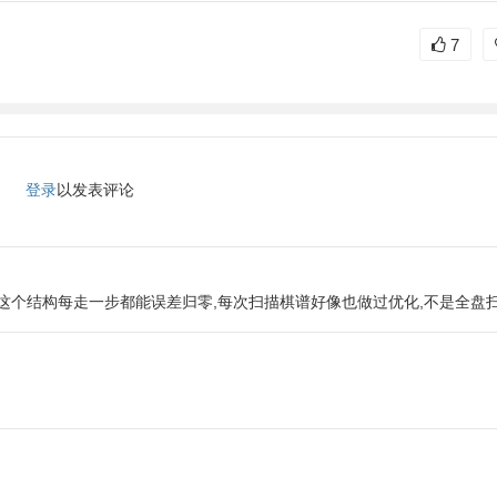
7
登录
以发表评论
这个结构每走一步都能误差归零,每次扫描棋谱好像也做过优化,不是全盘扫