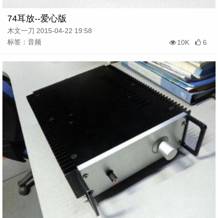
74耳放--爱心版
木文一刀 2015-04-22 19:58
标签：音频
10K
6