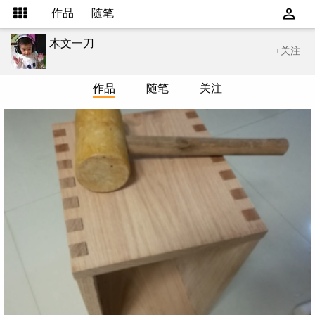
作品
随笔
木文一刀
+关注
作品
随笔
关注