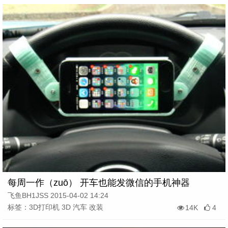
每周一作（zuō） 开车也能发微信的手机神器
飞鱼BH1JSS 2015-04-02 14:24
标签：3D打印机 3D 汽车 改装
14K
4