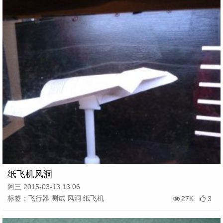
纸飞机风洞
阿三 2015-03-13 13:06
标签：飞行器 测试 风洞 纸飞机
27K
3