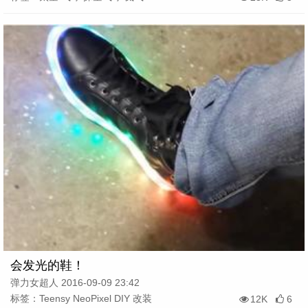
会发光的鞋！
弹力女超人 2016-09-09 23:42
标签：Teensy NeoPixel DIY 改装
12K
6