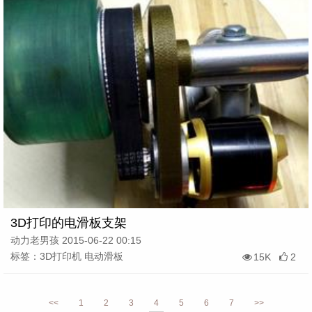
3D打印的电滑板支架
动力老男孩 2015-06-22 00:15
标签：3D打印机 电动滑板
15K
2
<<
1
2
3
4
5
6
7
>>