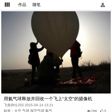
作品
随笔
用氦气球释放并回收一个飞上“太空”的摄像机
飞鱼BH1JSS 2015-04-14 13:21
标签：太空 气球 探空气球 氦气
28K
5