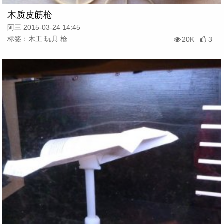
木质皮筋枪
阿三 2015-03-24 14:45
标签：木工 玩具 枪
20K
3