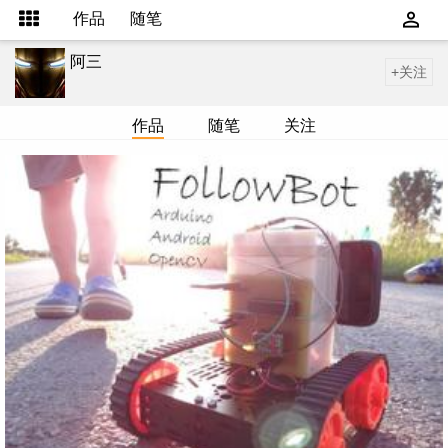
作品
随笔
阿三
+关注
作品
随笔
关注