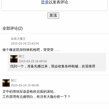
登录
以发表评论
发送
全部评论(2)
短笛大魔王
2015-03-24 23:43:04
做个橡皮筋加特林机枪吧，突突突……
阿三
2015-03-25 16:49:54
找到一个，准备先搬过来，我会收集各种枪械，欢迎推荐
阿三
2015-03-24 15:48:08
文中的滑块应该是枪栓后面的滚轮。
工作原理有点难明白，有没有大咖分析一下？