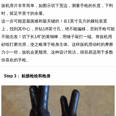
扳机滑片非常简单，如图示切下宽边，测量手枪的长度，下料
时，留足半英寸的余量。
这一步可能是最困难和最关键的！在1英寸见方的棘轮装置
上，找到其中心，并钻1/8英寸孔，绝不能偏移，否则手枪可能
不能击发！切下长1/8"的黄铜棒，用锤子敲打一端。将扳机用
砂纸打磨光滑，使之略薄于枪身主体。这样扳机滑动时的摩擦
力小一些，扳机会更顺滑。这种设计简洁，很容易适用于多数
你喜欢的手枪。
Step 3： 粘接枪栓和枪身