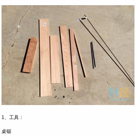
1、工具：
桌锯