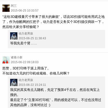
阿三
2015-06-25 10:33:57
“这给3D建模量尺寸带来了很大的麻烦”，话说3D扫描可能有用武之地
了，作为创酷网的扛把子，动力是否有义务买个3D扫描仪捣鼓一下，
然后给大家分享经验呢？
动力老男孩
2015-06-25 11:38:43
等我先卖个肾……
诸葛小新
2015-06-22 09:18:03
怒赞，3D打印终于派上用场了。
不知道动力兄的打印机啥规格、价格几何啊？
动力老男孩
2015-06-22 15:24:11
我买的其实有点儿随机，先定了预算4千左右，然后在淘宝上
搜的。
最后定了个“立显3D打印机”，用的感觉还可以，不过也没用过
其他的品牌，没有对比过 :)