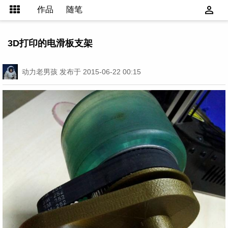
作品
随笔
3D打印的电滑板支架
动力老男孩
发布于 2015-06-22 00:15