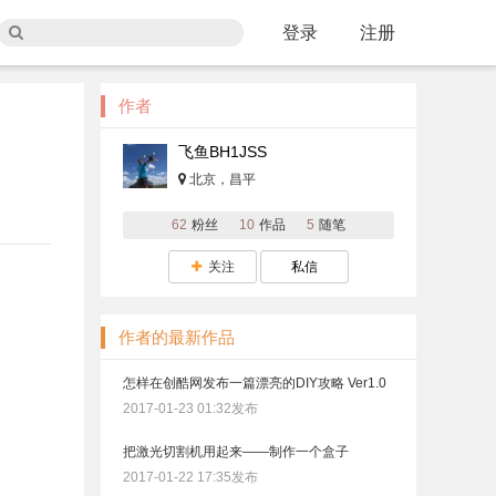
登录
注册
作者
飞鱼BH1JSS
北京，昌平
62
粉丝
10
作品
5
随笔
关注
私信
作者的最新作品
怎样在创酷网发布一篇漂亮的DIY攻略 Ver1.0
2017-01-23 01:32发布
把激光切割机用起来——制作一个盒子
2017-01-22 17:35发布