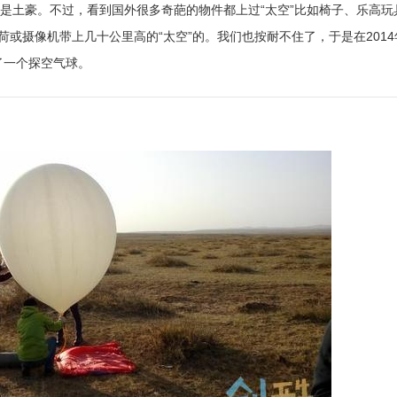
你是土豪。不过，看到国外很多奇葩的物件都上过“太空”比如椅子、乐高玩
球把载荷或摄像机带上几十公里高的“太空”的。我们也按耐不住了，于是在2014
了一个探空气球。