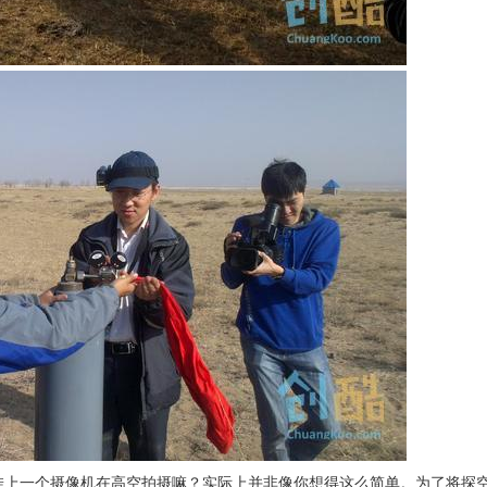
挂上一个摄像机在高空拍摄嘛？实际上并非像你想得这么简单。为了将探