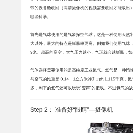
带的设备舱收回（高清摄像机的视频需要收回才能取出）
哪些科学。
首先是
气球
使用的是气象探空气球，这是一种使用天然
大以外，最大的特点是膨胀率更高。例如我们使用气球，
9米。越高的高空，大气压力越小，气球就会越膨胀，如
气体选择需要
使用的是高纯度工业氦气。氦气是一种惰性气体
与空气的比重是 0.14，1立方米净升力约1.115千
多，剩下的氦气还可以玩玩“变声”的把戏。不过氦气的
Step 2： 准备好“眼睛”—摄像机