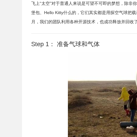
飞上“太空”对于普通人来说是可望不可即的梦想，除非
堡包、Hello Kitty什么的，它们其实都是用探空气
月，我们的团队利用各种开源技术，也成功释放并回收
Step 1： 准备气球和气体