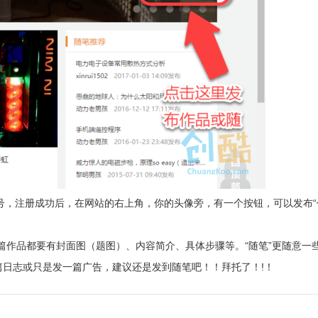
m的账号，注册成功后，在网站的右上角，你的头像旁，有一个按钮，可以发布“
一篇作品都要有封面图（题图）、内容简介、具体步骤等。“随笔”更随意一
日志或只是发一篇广告，建议还是发到随笔吧！！拜托了！!！