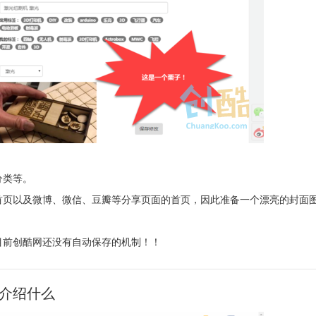
分类等。
首页以及微博、微信、豆瓣等分享页面的首页，因此准备一个漂亮的封面
目前创酷网还没有自动保存的机制！！
要介绍什么