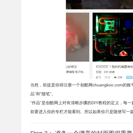
当然，前提是你得注册一个创酷网chuangkoo.co
品”和“随笔”。
“作品”是创酷网上对有清晰步骤的DIY教程的定义，每
前要进入你的专栏才能看到。所以如果你只是随便写一篇