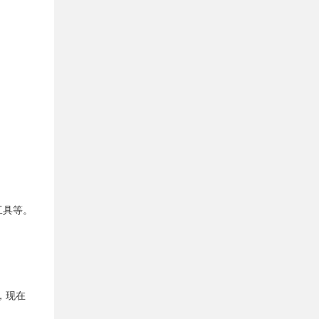
工具等。
。
，现在