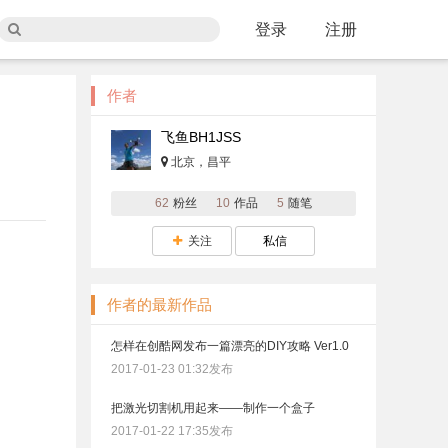
登录
注册
作者
飞鱼BH1JSS
北京，昌平
62
粉丝
10
作品
5
随笔
关注
私信
作者的最新作品
怎样在创酷网发布一篇漂亮的DIY攻略 Ver1.0
2017-01-23 01:32发布
把激光切割机用起来——制作一个盒子
2017-01-22 17:35发布