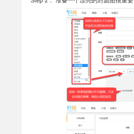
Step 2： 准备一个漂亮的封面图很重要