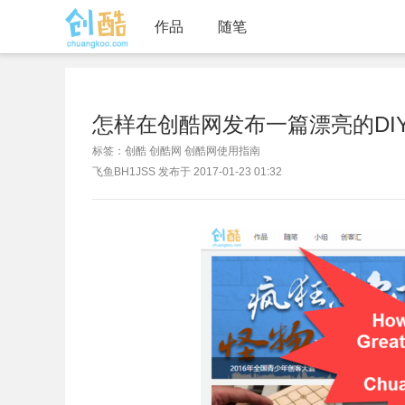
作品
随笔
怎样在创酷网发布一篇漂亮的DIY攻略
标签：创酷 创酷网 创酷网使用指南
飞鱼BH1JSS 发布于 2017-01-23 01:32