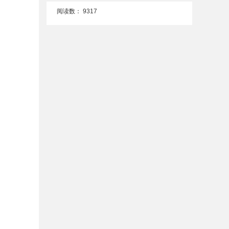
阅读数：
9317