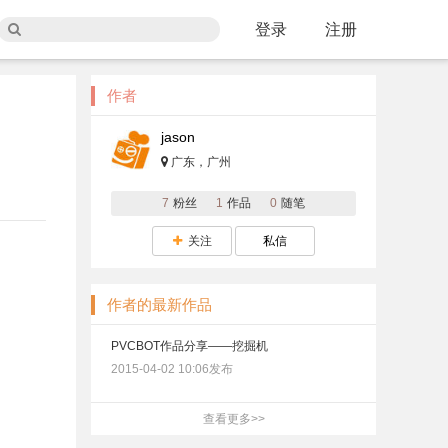
登录
注册
作者
jason
广东，广州
7
粉丝
1
作品
0
随笔
关注
私信
作者的最新作品
PVCBOT作品分享——挖掘机
2015-04-02 10:06发布
查看更多>>