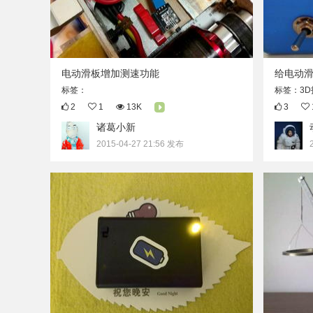
电动滑板增加测速功能
给电动
标签：
标签：3D
2
1
13K
3
诸葛小新
2015-04-27 21:56 发布