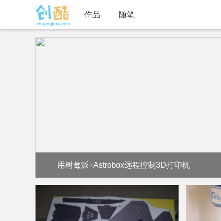
作品
随笔
用树莓派+Astrobox远程控制3D打印机