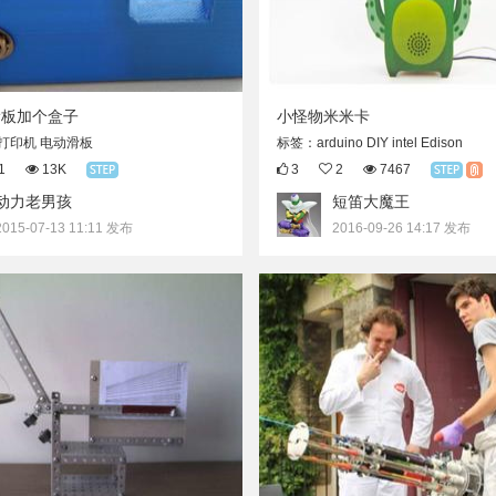
滑板加个盒子
小怪物米米卡
打印机 电动滑板
标签：arduino DIY intel Edison
1
13K
3
2
7467
动力老男孩
短笛大魔王
2015-07-13 11:11 发布
2016-09-26 14:17 发布