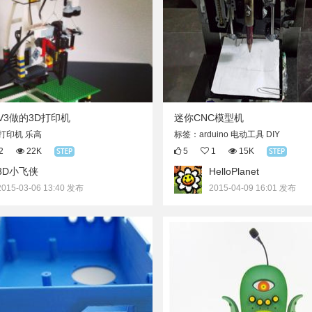
V3做的3D打印机
迷你CNC模型机
打印机 乐高
标签：arduino 电动工具 DIY
2
22K
5
1
15K
3D小飞侠
HelloPlanet
2015-03-06 13:40 发布
2015-04-09 16:01 发布