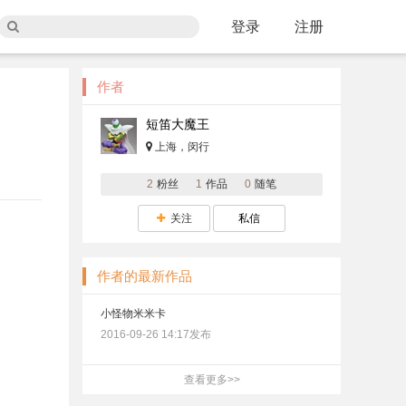
登录
注册
作者
短笛大魔王
上海，闵行
2
粉丝
1
作品
0
随笔
关注
私信
作者的最新作品
小怪物米米卡
2016-09-26 14:17发布
查看更多>>