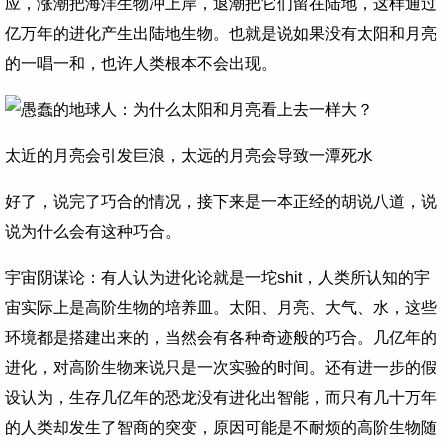
应，涨潮把海洋生物冲上岸，退潮把它们留在陆地，这样通过
亿万年的进化产生出陆地生物。也就是说如果没有太阳和月亮
的一唱一和，也许人类根本不会出现。
太近的月亮会引发巨浪，太远的月亮会导致一潭死水
好了，说完了巧合的情况，接下来是一本正经的胡说八道，说
说为什么会有这种巧合。
宇宙阴谋论：有人认为进化论就是一坨shit，人类所认知的宇
宙实际上是高阶生物的培养皿。太阳、月亮、大气、水，这些
环境都是搭建出来的，当然会有各种奇迹般的巧合。几亿年的
进化，对高阶生物来说只是一次实验的时间。还有进一步的假
设认为，生存几亿年的恐龙没有进化出智能，而只有几十万年
的人类却发生了智商的突变，原因可能是不耐烦的高阶生物随