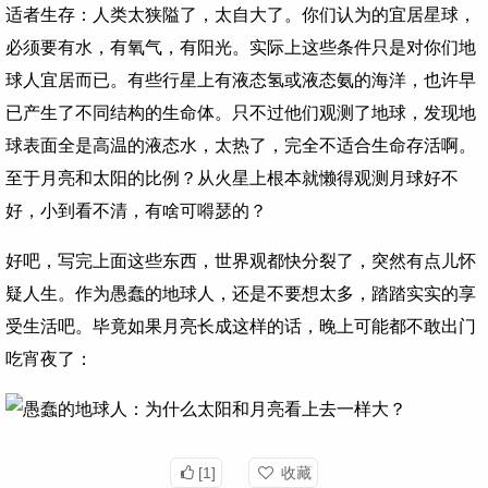
适者生存：人类太狭隘了，太自大了。你们认为的宜居星球，
必须要有水，有氧气，有阳光。实际上这些条件只是对你们地
球人宜居而已。有些行星上有液态氢或液态氨的海洋，也许早
已产生了不同结构的生命体。只不过他们观测了地球，发现地
球表面全是高温的液态水，太热了，完全不适合生命存活啊。
至于月亮和太阳的比例？从火星上根本就懒得观测月球好不
好，小到看不清，有啥可嘚瑟的？
好吧，写完上面这些东西，世界观都快分裂了，突然有点儿怀
疑人生。作为愚蠢的地球人，还是不要想太多，踏踏实实的享
受生活吧。毕竟如果月亮长成这样的话，晚上可能都不敢出门
吃宵夜了：
[1]
收藏