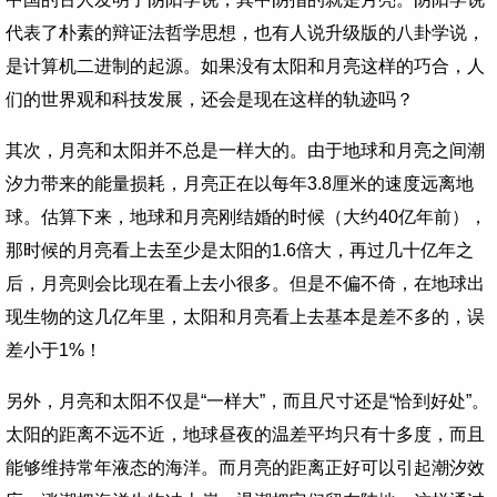
代表了朴素的辩证法哲学思想，也有人说升级版的八卦学说，
是计算机二进制的起源。如果没有太阳和月亮这样的巧合，人
们的世界观和科技发展，还会是现在这样的轨迹吗？
其次，月亮和太阳并不总是一样大的。由于地球和月亮之间潮
汐力带来的能量损耗，月亮正在以每年3.8厘米的速度远离地
球。估算下来，地球和月亮刚结婚的时候（大约40亿年前），
那时候的月亮看上去至少是太阳的1.6倍大，再过几十亿年之
后，月亮则会比现在看上去小很多。但是不偏不倚，在地球出
现生物的这几亿年里，太阳和月亮看上去基本是差不多的，误
差小于1%！
另外，月亮和太阳不仅是“一样大”，而且尺寸还是“恰到好处”。
太阳的距离不远不近，地球昼夜的温差平均只有十多度，而且
能够维持常年液态的海洋。而月亮的距离正好可以引起潮汐效