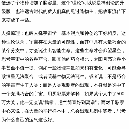
便选了个物种增加了脑容量。这个“理论”可以说是神创论的升
级版，也许远古时代的猿人们真的见过造物主，把故事流传下
来变成了神话。
人择原理：也叫人择宇宙学，基本观点和神创论正好相反。这
种理论认为，宇宙存在大量的可能性，而其中具有大量巧合的
某个分支中，才会诞生出智能生命。这些生命才会仰望星空，
思考宇宙中的各种巧合。跟其他的巧合相比，太阳月亮这种小
事甚至不值一提。例如一些物理常量如果稍有变化，可能会导
致恒星无法聚合，或者碳基生物无法诞生。或者说，不是巧合
的宇宙产生了人类；而是人类观测者的出现，本身就是选中了
一个充满巧合的宇宙。用买彩票来解释：如果某个人中了500
万大奖，他一定会说“我靠，运气简直好到离谱”；而对于彩票
中心来说，在大量的平行样本中，总会出现几例中奖者，思考
为什么自己的运气这么好。