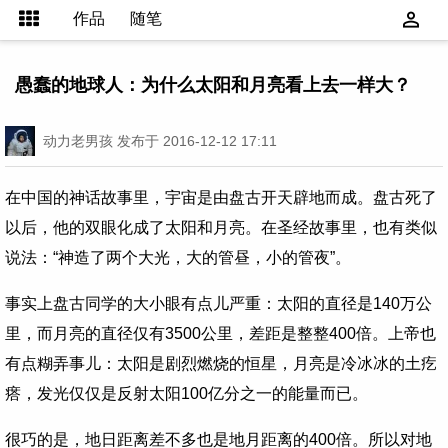
作品
随笔
愚蠢的地球人：为什么太阳和月亮看上去一样大？
动力老男孩
发布于 2016-12-12 17:11
在中国的神话故事里，宇宙是由盘古开天辟地而成。盘古死了
以后，他的双眼化成了太阳和月亮。在圣经故事里，也有类似
说法：“神造了两个大光，大的管昼，小的管夜”。
事实上盘古同学的大小眼有点儿严重：太阳的直径是140万公
里，而月亮的直径仅有3500公里，差距是整整400倍。上帝也
有点糊弄事儿：太阳是剧烈燃烧的恒星，月亮是冷冰冰的土疙
瘩，发光仅仅是反射太阳100亿分之一的能量而已。
很巧的是，地日距离差不多也是地月距离的400倍。所以对地