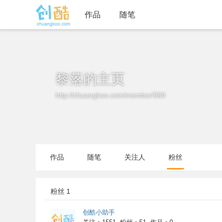
作品
随笔
黎落的主页
http://chuangkoo.com/member/580
作品
随笔
关注人
粉丝
粉丝 1
创酷小助手