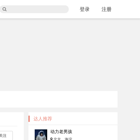
登录
注册
达人推荐
动力老男孩
关注
北京，海淀