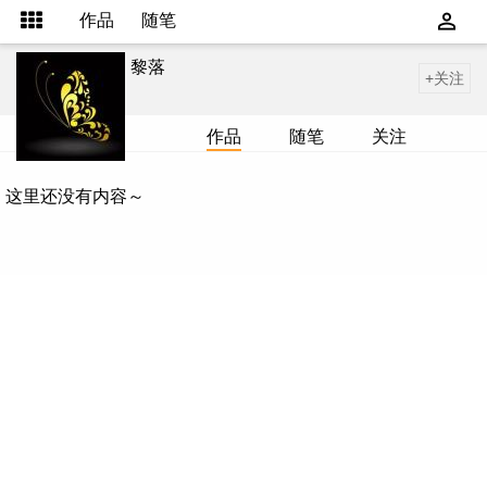
作品
随笔
黎落
+关注
作品
随笔
关注
这里还没有内容～