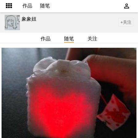
作品
随笔
象象妞
+关注
作品
随笔
关注