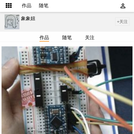
作品
随笔
象象妞
+关注
作品
随笔
关注