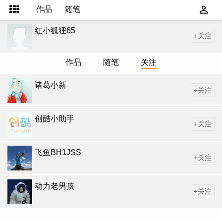
作品
随笔
红小狐狸65
+关注
作品
随笔
关注
诸葛小新
+关注
创酷小助手
+关注
飞鱼BH1JSS
+关注
动力老男孩
+关注