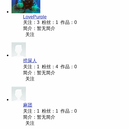
LovePurple
关注：3 粉丝：1 作品：0
简介：暂无简介
关注
捞屎人
关注：1 粉丝：4 作品：0
简介：暂无简介
关注
麻团
关注：1 粉丝：1 作品：0
简介：暂无简介
关注