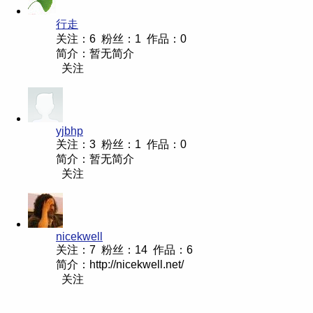
行走
关注：6 粉丝：1 作品：0
简介：暂无简介
关注
yjbhp
关注：3 粉丝：1 作品：0
简介：暂无简介
关注
nicekwell
关注：7 粉丝：14 作品：6
简介：http://nicekwell.net/
关注