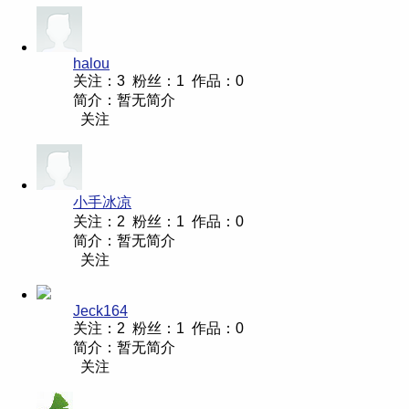
halou
关注：3 粉丝：1 作品：0
简介：暂无简介
关注
小手冰凉
关注：2 粉丝：1 作品：0
简介：暂无简介
关注
Jeck164
关注：2 粉丝：1 作品：0
简介：暂无简介
关注