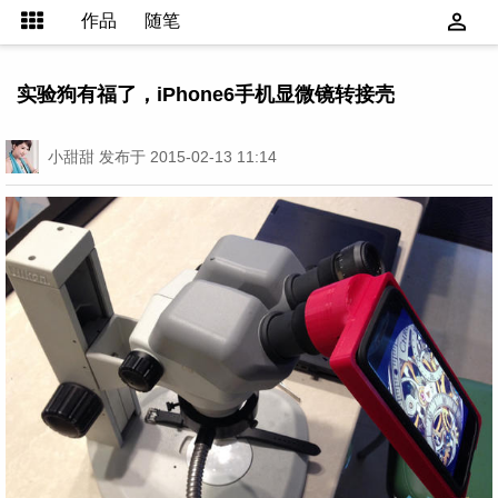
作品
随笔
实验狗有福了，iPhone6手机显微镜转接壳
小甜甜
发布于 2015-02-13 11:14