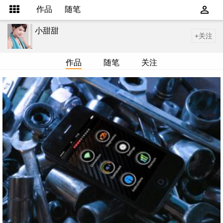
作品
随笔
小甜甜
+关注
作品
随笔
关注