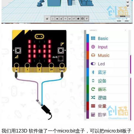
我们用123D 软件做了一个micro:bit盒子，可以把micro:bit板子