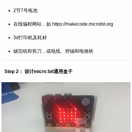
2节7号电池
在线编程
网
站，如 https://makecode.microbit.org
3d打印机及耗材
锡箔纸和剪刀，或电线、焊锡和电烙铁
Step 2： 设计micro:bit通用盒子