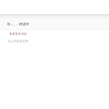
与 - 。- 对话中
查看更多消息
以上为历史记录