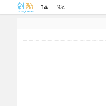
作品
随笔