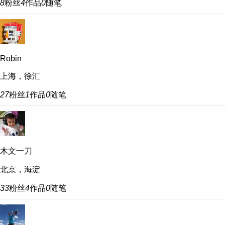
8
粉丝
4
作品
0
随笔
Robin
上海，徐汇
27
粉丝
1
作品
0
随笔
木文一刀
北京，海淀
33
粉丝
4
作品
0
随笔