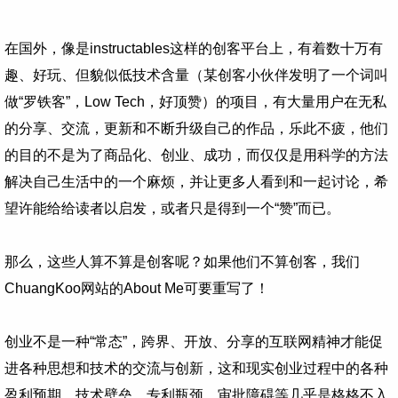
在国外，像是instructables这样的创客平台上，有着数十万有
趣、好玩、但貌似低技术含量（某创客小伙伴发明了一个词叫
做“罗铁客”，Low Tech，好顶赞）的项目，有大量用户在无私
的分享、交流，更新和不断升级自己的作品，乐此不疲，他们
的目的不是为了商品化、创业、成功，而仅仅是用科学的方法
解决自己生活中的一个麻烦，并让更多人看到和一起讨论，希
望许能给给读者以启发，或者只是得到一个“赞”而已。
那么，这些人算不算是创客呢？如果他们不算创客，我们
ChuangKoo网站的About Me可要重写了！
创业不是一种“常态”，跨界、开放、分享的互联网精神才能促
进各种思想和技术的交流与创新，这和现实创业过程中的各种
盈利预期、技术壁垒、专利瓶颈、审批障碍等几乎是格格不入