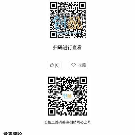
扫码进行查看
[0]
收藏
长按二维码关注创酷网公众号
发表评论