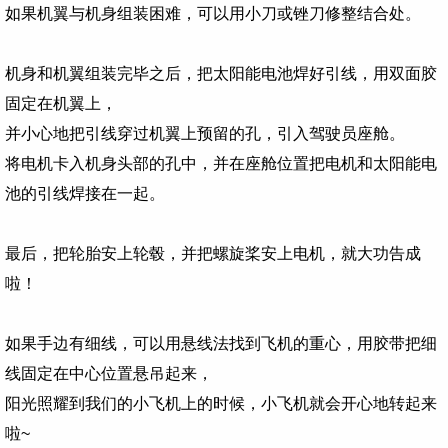
如果机翼与机身组装困难，可以用小刀或锉刀修整结合处。
机身和机翼组装完毕之后，把太阳能电池焊好引线，用双面胶
固定在机翼上，
并小心地把引线穿过机翼上预留的孔，引入驾驶员座舱。
将电机卡入机身头部的孔中，并在座舱位置把电机和太阳能电
池的引线焊接在一起。
最后，把轮胎安上轮毂，并把螺旋桨安上电机，就大功告成
啦！
如果手边有细线，可以用悬线法找到飞机的重心，用胶带把细
线固定在中心位置悬吊起来，
阳光照耀到我们的小飞机上的时候，小飞机就会开心地转起来
啦~