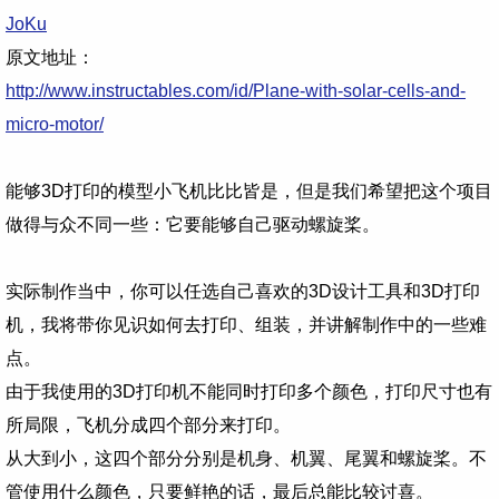
JoKu
原文地址：
http://www.instructables.com/id/Plane-with-solar-cells-and-
micro-motor/
能够3D打印的模型小飞机比比皆是，但是我们希望把这个项目
做得与众不同一些：它要能够自己驱动螺旋桨。
实际制作当中，你可以任选自己喜欢的3D设计工具和3D打印
机，我将带你见识如何去打印、组装，并讲解制作中的一些难
点。
由于我使用的3D打印机不能同时打印多个颜色，打印尺寸也有
所局限，飞机分成四个部分来打印。
从大到小，这四个部分分别是机身、机翼、尾翼和螺旋桨。不
管使用什么颜色，只要鲜艳的话，最后总能比较讨喜。