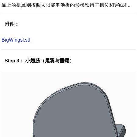
靠上的机翼则按照太阳能电池板的形状预留了槽位和穿线孔。
附件：
BigWingsl.stl
Step 3： 小翅膀（尾翼与垂尾）