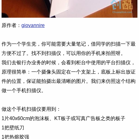
原作
者：
giovannire
作为一个学生党，你可能需要大量笔记，借同学的扫描一下最
方便不过了。找不到扫描仪，可以用你的手机来拍照呀。
我们去银行办业务的时候，会看到柜台中使用的平台扫描仪，
原理很简单：一个摄像头固定在一个支架上，底板上标出放证
件的位置，保证能拍摄出最清晰的图片。我们来仿照这个结构
做一个手机扫描仪。
做这个手机扫描仪要用到：
1片40x60cm的泡沫板、KT板子或
写真
广告板之类的板子
1把壁纸刀
1把热熔胶强