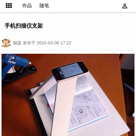
作品
随笔
手机扫描仪支架
锅盖
发布于 2015-03-06 17:22