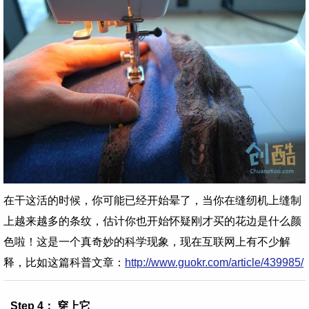
在干这活的时候，你可能已经开始晕了，当你在缝纫机上缝制
上越来越多的条纹，估计你也开始怀疑刚才买的花边是什么颜
色啦！这是一个真奇妙的科学现象，现在互联网上有不少解
释，比如这篇科普文章：
http://www.guokr.com/article/439985/
Step 4： 穿上它