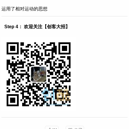
运用了相对运动的思想
Step 4： 欢迎关注【创客大招】