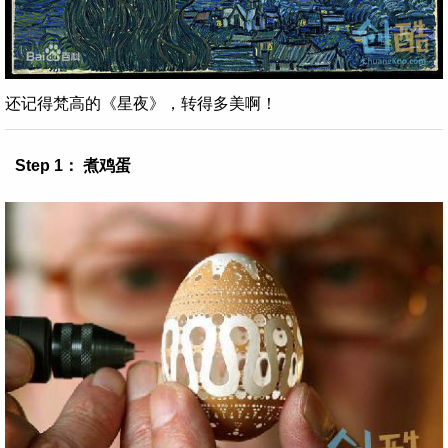
还记得梵高的《星夜》，转得多美啊！
Step 1： 煮鸡蛋