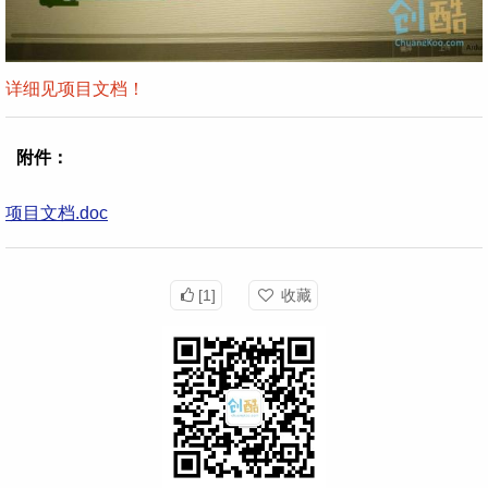
详细见项目文档！
附件：
项目文档.doc
[1]
收藏