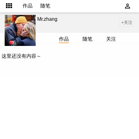
作品
随笔
Mr.zhang
+关注
作品
随笔
关注
这里还没有内容～