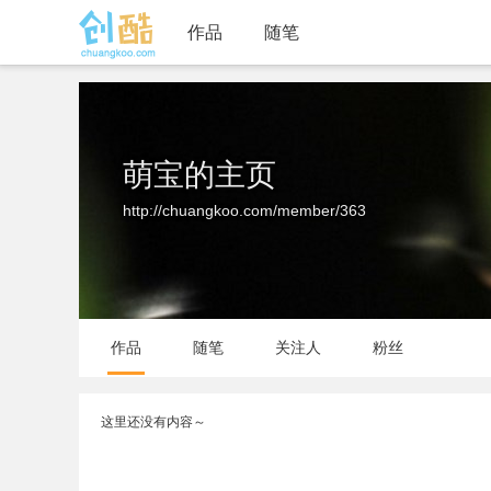
作品
随笔
萌宝的主页
http://chuangkoo.com/member/363
作品
随笔
关注人
粉丝
这里还没有内容～