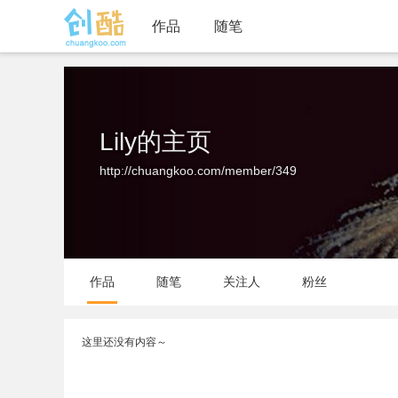
作品
随笔
Lily的主页
http://chuangkoo.com/member/349
作品
随笔
关注人
粉丝
这里还没有内容～