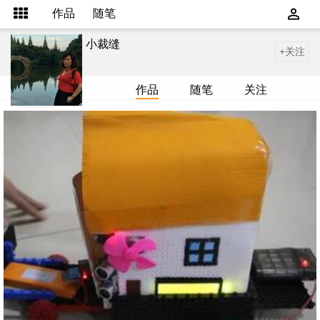
作品
随笔
小裁缝
+关注
作品
随笔
关注