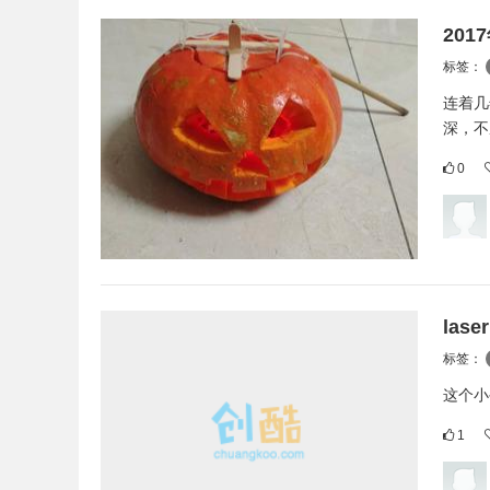
20
标签：
连着几
深，不
0
las
标签：
这个小
1