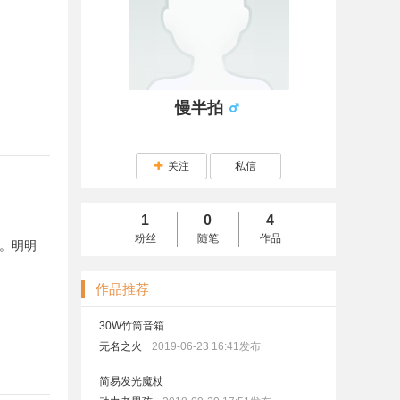
慢半拍
关注
私信
1
0
4
粉丝
随笔
作品
。明明
作品推荐
30W竹筒音箱
无名之火
2019-06-23 16:41发布
简易发光魔杖