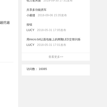
动力老男孩
2018-09-30 17:51发布
共享多功能房车
小裁缝
2018-09-06 15:35发布
越挖越
按钮
LUCY
2018-05-31 17:05发布
用micro:bit让面包板上的两颗LED交替闪烁
LUCY
2018-05-31 17:01发布
查看更多>>
访问数：
16085