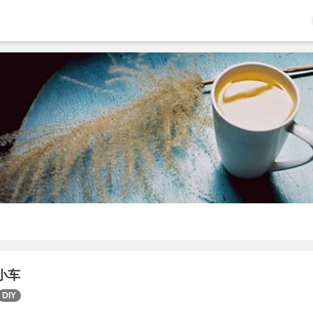
小车
DIY