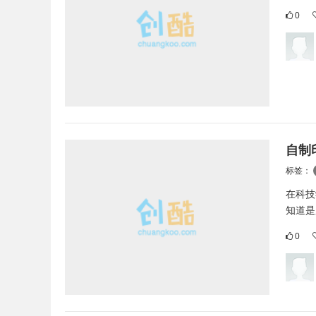
0
自制
标签：
在科技
知道是
0