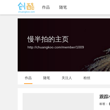
作品
随笔
慢半拍的主页
http://chuangkoo.com/member/1009
作品
随笔
关注人
粉丝
跟踪
标签：