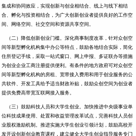
集成和协同效应，实现创新与创业相结合、线上与线下相结
合、孵化与投资相结合，为广大创新创业者提供良好的工作空
间、网络空间、社交空间和资源共享空间。
（二）降低创新创业门槛。深化商事制度改革，针对众创空
间等新型孵化机构集中办公等特点，鼓励各地结合实际，简化
住所登记手续，采取一站式窗口、网上申报、多证联办等措施
为创业企业工商注册提供便利。有条件的地方政府可对众创空
间等新型孵化机构的房租、宽带接入费用和用于创业服务的公
共软件、开发工具给予适当财政补贴，鼓励众创空间为创业者
提供免费高带宽互联网接入服务。
（三）鼓励科技人员和大学生创业。加快推进中央级事业单
位科技成果使用、处置和收益管理改革试点，完善科技人员创
业股权激励机制。推进实施大学生创业引领计划，鼓励高校开
发开设创新创业教育课程，建立健全大学生创业指导服务专门