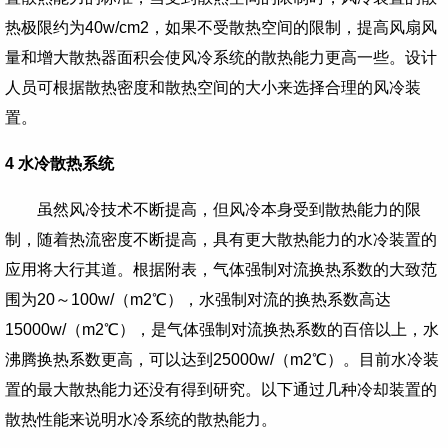
热极限约为
40w/cm2
，如果不受散热空间的限制，提高风扇风
量和增大散热器面积会使风冷系统的散热能力更高一些。设计
人员可根据散热密度和散热空间的大小来选择合理的风冷装
置。
4
水冷散热系统
虽然风冷技术不断提高，但风冷本身受到散热能力的限
制，随着热流密度不断提高，具有更大散热能力的水冷装置的
应用将大行其道。根据附表，气体强制对流换热系数的大致范
围为
20
～
100w/
（
m2
℃），水强制对流的换热系数高达
15000w/
（
m2
℃），是气体强制对流换热系数的百倍以上，水
沸腾换热系数更高，可以达到
25000w/
（
m2
℃）。目前水冷装
置的最大散热能力还没有得到研究。以下通过几种冷却装置的
散热性能来说明水冷系统的散热能力。