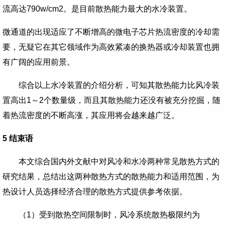
流高达
790w/cm2
。是目前散热能力最大的水冷装置。
微通道的出现适应了不断增高的微电子芯片热流密度的冷却需
要，无疑它在其它领域作为高效紧凑的换热器或冷却装置也拥
有广阔的应用前景。
综合以上水冷装置的介绍分析，可知其散热能力比风冷装
置高出
1
～
2
个数量级，而且其散热能力还没有被充分挖掘，随
着热流密度的不断高涨，其应用将会越来越广泛。
5
结束语
本文综合国内外文献中对风冷和水冷两种常见散热方式的
研究结果，总结出这两种散热方式的散热能力和适用范围，为
热设计人员选择经济合理的散热方式提供参考依据。
（
1
）受到散热空间限制时，风冷系统散热极限约为