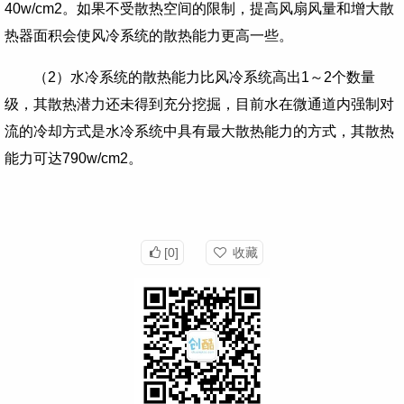
40w/cm2
。如果不受散热空间的限制，提高风扇风量和增大散
热器面积会使风冷系统的散热能力更高一些。
（
2
）水冷系统的散热能力比风冷系统高出
1
～
2
个数量
级，其散热潜力还未得到充分挖掘，目前水在微通道内强制对
流的冷却方式是水冷系统中具有最大散热能力的方式，其散热
能力可达
790w/cm2
。
[0]
收藏