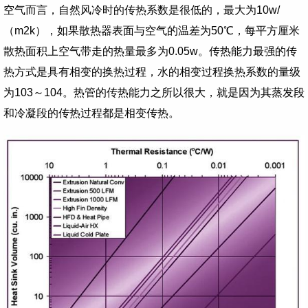
空气而言，自然风冷时的传热系数是很低的，最大为
10w/
（
m2k
），如果散热器表面与空气的温差为
50
℃，每平方厘米
散热面积上空气带走的热量最多为
0.05w
。传热能力最强的传
热方式是具有相变的换热过程，水的相变过程换热系数的量级
为
103
～
104
。热管的传热能力之所以很大，就是因为其蒸发段
和冷凝段的传热过程都是相变传热。