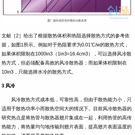
文献［
2
］给出了根据散热体积和热阻选择散热方式的参考依
据，如图
1
所示。例如对于热阻要求为
0.01
℃
/w
的散热方式，
如果体积限制在
1000in3
（
1in3=16.4cm3
），可以选择风冷散
热方式，但必须配备高效的风冷散热器；而如果体积限制在
10in3
，只能选择水冷的散热方式。
3
风冷
风冷散热方式成本低，可靠性高，但由于散热能力小，只
适用于散热功率小而散热空间大的情况下。目前风冷散热器的
研究热点是将热管与散热器翅片集成在一起，利用热管的高传
热能力，将热量均匀地传输到翅片表面，提高翅片表面温度的