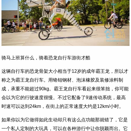
骑马上班算什么，骑着恐龙自行车游街才酷
这辆自行车的恐龙骨架大小相当于12岁的成年霸王龙，所以才
称之为霸王龙自行车。用铬钼钢材、泡沫橡胶及装修涂料制
成，承重不能超过90kg。霸王龙自行车看起来很笨拙，你可能
会以为它的行驶速度很慢。不过它配备了9速传动系统，最高
时速可以达到24km，在街上的正常速度大约是12km/小时。
如果你以为它做得如此生动却只有这么点功能那就错了，它是
一个私人定制的大玩具，可以在各种游行中让你脱颖而出。它