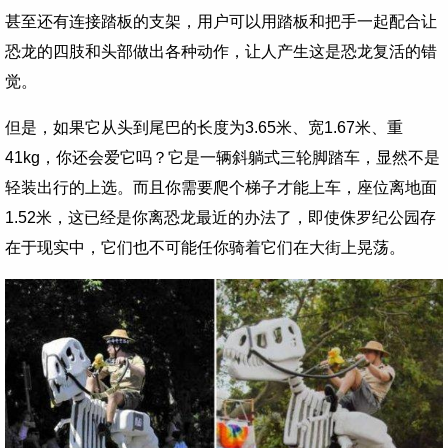
甚至还有连接踏板的支架，用户可以用踏板和把手一起配合让
恐龙的四肢和头部做出各种动作，让人产生这是恐龙复活的错
觉。
但是，如果它从头到尾巴的长度为3.65米、宽1.67米、重
41kg，你还会爱它吗？它是一辆斜躺式三轮脚踏车，显然不是
轻装出行的上选。而且你需要爬个梯子才能上车，座位离地面
1.52米，这已经是你离恐龙最近的办法了，即使侏罗纪公园存
在于现实中，它们也不可能任你骑着它们在大街上晃荡。