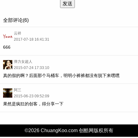
发送
全部评论(6)
云祥
2017-07-18 16:41:31
666
弹力女超人
2015-07-24 17:33:10
真的假的啊？后面那个马桶车，明明小裤裤都没有脱下来嘿嘿
阿三
2015-06-23 09:52:09
果然是疯狂的创客，得分享一下
©2026 ChuangKoo.com 创酷网版权所有