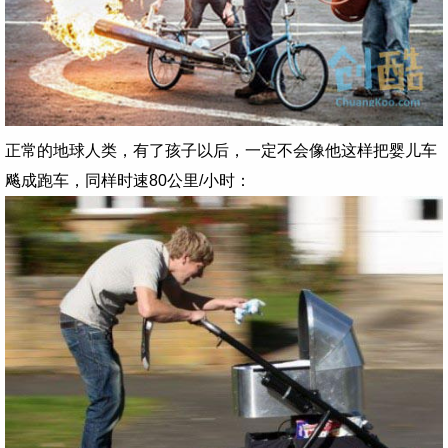
正常的地球人类，有了孩子以后，一定不会像他这样把婴儿车
飚成跑车，同样时速80公里/小时：