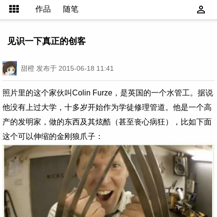
作品
随笔
见识一下真正的创客
甜橙
发布于 2015-06-18 11:41
照片里的这个家伙叫
Colin Furze
，是英国的一个水管工。据说
他没有上过大学，十多岁开始作为学徒修理管道
。他是一个高
产的发明家，做的东西及其炫酷（甚至丧心病狂），比如下面
这个可以伸缩的金刚狼爪子：