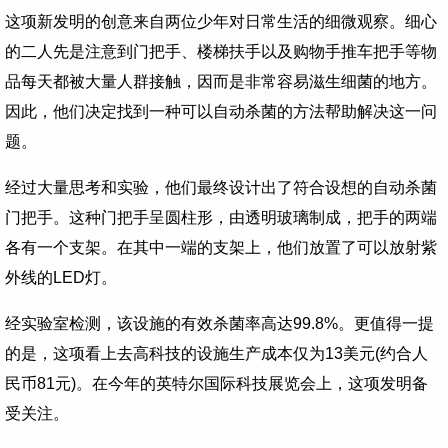
这项新发明的创意来自两位少年对日常生活的细微观察。细心
的二人先是注意到门把手、楼梯扶手以及购物手推车把手等物
品每天都被大量人群接触，因而是非常容易滋生细菌的地方。
因此，他们决定找到一种可以自动杀菌的方法帮助解决这一问
题。
经过大量思考和实验，他们最终设计出了符合设想的自动杀菌
门把手。这种门把手呈圆柱形，由透明玻璃制成，把手的两端
各有一个支架。在其中一端的支架上，他们放置了可以放射紫
外线的LED灯。
经实验室检测，该设施的有效杀菌率高达99.8%。更值得一提
的是，这项看上去高科技的设施生产成本仅为13美元(约合人
民币81元)。在今年的英特尔国际科技展览会上，这项发明备
受关注。