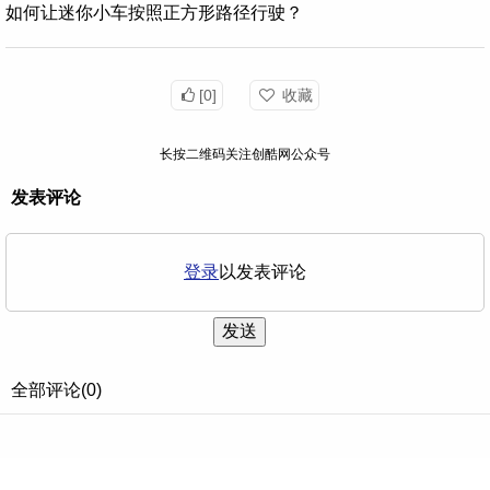
如何让迷你小车按照正方形路径行驶？
[0]
收藏
长按二维码关注创酷网公众号
发表评论
登录
以发表评论
发送
全部评论(0)
©2026 ChuangKoo.com 创酷网版权所有