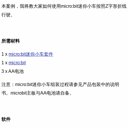
本案例，我将教大家如何使用micro:bit迷你小车按照Z字形折线
行驶。
所需材料
1 x
micro:bit迷你小车套件
1 x
micro:bit
3 x AA电池
注意：micro:bit迷你小车组装过程请参见产品包装中的说明
书。microbit主板与AA电池请自备。
软件