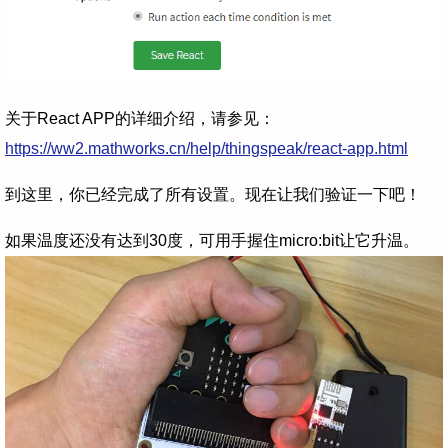
关于React APP的详细介绍，请参见：
https://ww2.mathworks.cn/help/thingspeak/react-app.html
到这里，你已经完成了所有设置。现在让我们验证一下吧！
如果温度还没有达到30度，可用手握住micro:bit让它升温。