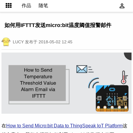
作品
随笔
如何用IFTTT发送micro:bit温度阈值报警邮件
LUCY
发布于 2018-05-02 12:45
在
How to Send Micro:bit Data to ThingSpeak IoT Platform
这