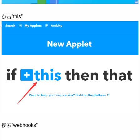
点击”this”
搜索”webhooks”