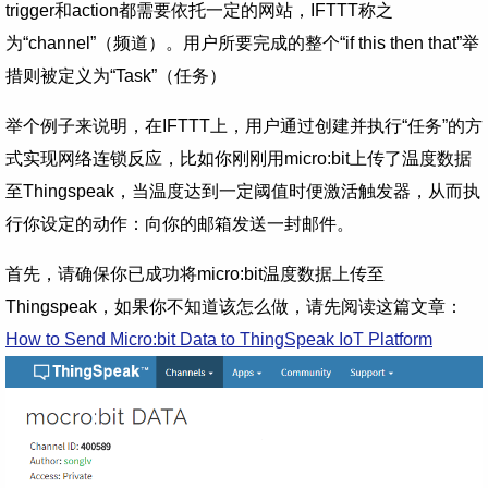
trigger和action都需要依托一定的网站，IFTTT称之
为“channel”（频道）。用户所要完成的整个“if this then that”举
措则被定义为“Task”（任务）
举个例子来说明，在IFTTT上，用户通过创建并执行“任务”的方
式实现网络连锁反应，比如你刚刚用micro:bit上传了温度数据
至Thingspeak，当温度达到一定阈值时便激活触发器，从而执
行你设定的动作：向你的邮箱发送一封邮件。
首先，请确保你已成功将micro:bit温度数据上传至
Thingspeak，如果你不知道该怎么做，请先阅读这篇文章：
How to Send Micro:bit Data to ThingSpeak IoT Platform