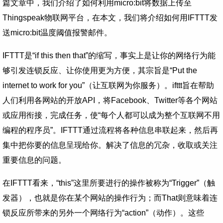
篇文章中，我们介绍了如何利用micro:bit将数据上传至
Thingspeak物联网平台，在本文，我们将介绍如何用IFTTT发
送micro:bit温度阈值报警邮件。
IFTTT是“if this then that”的缩写，事实上是让你的网络行为能
够引发连锁反应、让你使用更为方便，其宗旨是“Put the
internet to work for you”（让互联网为你服务）。ifttt旨在帮助
人们利用各网站的开放API，将Facebook、Twitter等各个网站
或应用衔接，完成任务，使“每个人都可以成为整个互联网不用
编程的程序员”。IFTTT通过流程将各种信息串联起来，然后再
集中把你要的信息呈现给你。解决了信息的冗杂，收取或关注
重要信息的问题。
在IFTTT看来，“this”这里所要进行的操作被称为“Trigger”（触
发器），也就是你在某个网站的操作行为；而That则意味着连
锁反应所带来的另外一个网络行为“action”（动作）。这些