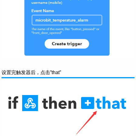
设置完触发器后，点击”that”