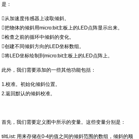
是：
从加速度传感器上读取倾斜。
把物体的倾斜用micro:bit主板上的LED点阵显示出来。
检查之前的循环中倾斜的变化。
创建不同倾斜方向的LED坐标数组。
将LED坐标绘制到micro:bit主板上的LED点阵上。
此外，我们需要添加的一些其他功能包括：
1.校准。初始化倾斜位置。
2.返回默认的倾斜校准。
首先，我们需要定义图中所示的变量。这些变量分别是：
tiltList: 用来存储在0-4的值之间的倾斜范围的数组，倾斜的顺