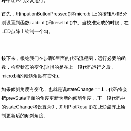
环中让它们反复运行。
首先，用input.onButtonPressed()将micro:bit上的按钮A和B分
别设置到函数calibTilt()和resetTilt()中。当校准完成的时候，在
LED点阵上绘制一个勾。
接下来，根绝我们在步骤0里面的代码流程图，运行必要的函
数，检查状态的变化(这指的是在上一段代码运行之后，
micro:bit的倾斜角度有变化)。
如果倾斜角度有变化，也就是说stateChange == 1，代码将会
把prevState里面的角度更新为新的倾斜角度，,下一段代码中
的stateChange将设置为0，并用PlotResult()在LED点阵上绘
制更新后的倾斜角度。