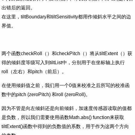
出错后的返回。
在这里，tiltBoundary和tiltSensitivity都用作倾斜水平之间的边
界值。
两个函数checkRoll（）和checkPitch（）将从tiltExtent（）获
得的倾斜度等级写入到tiltList中，分别用于在坐标轴上执行
roll（左右）和pitch（前后）。
在使用倾斜值之前，我们用一个0值来校准之后所写的校准函
数中的pitch (zeroPitch) 和roll (zeroRoll)。
因为不管是向左倾斜还是向前倾斜，加速度传感器读取的值都
是负数，所以我们需要使用函数Math.abs() function来获取
tiltExtent()函数中得到的负数值的系数，用于作为这两个方向