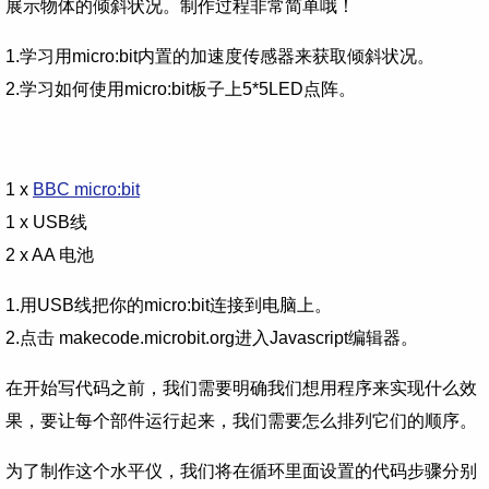
展示物体的倾斜状况。制作过程非常简单哦！
1.学习用micro:bit内置的加速度传感器来获取倾斜状况。
2.学习如何使用micro:bit板子上5*5LED点阵。
1 x
BBC micro:bit
1 x USB线
2 x AA 电池
1.用USB线把你的micro:bit连接到电脑上。
2.点击 makecode.microbit.org进入Javascript编辑器。
在开始写代码之前，我们需要明确我们想用程序来实现什么效
果，要让每个部件运行起来，我们需要怎么排列它们的顺序。
为了制作这个水平仪，我们将在循环里面设置的代码步骤分别