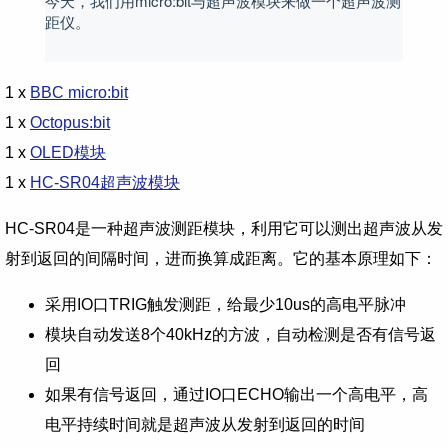
今天，我们用micro:bit与超声波模块来做一个超声波测
距仪。
1 x
BBC micro:bit
1 x
Octopus:bit
1 x
OLED模块
1 x
HC-SR04超声波模块
HC-SR04是一种超声波测距模块，利用它可以测出超声波从发
射到返回的间隔时间，进而换算成距离。它的基本原理如下：
采用IO口TRIG触发测距，给最少10us的高电平脉冲
模块自动发送8个40kHz的方波，自动检测是否有信号返
回
如果有信号返回，通过IO口ECHO输出一个高电平，高
电平持续时间就是超声波从发射到返回的时间