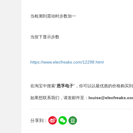
当检测到震动时步数加一
当按下显示步数
https://www.elecfreaks.com/12298.html
在淘宝中搜索“
恩孚电子
”，你可以以最优惠的价格购买到英国
如果想联系我们，请发邮件至：
louise@elecfreaks.c
分享到：