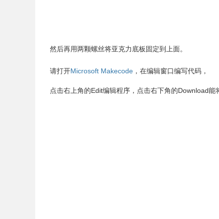
然后再用两颗螺丝将亚克力底板固定到上面。
请打开
Microsoft Makecode
，在编辑窗口编写代码，
点击右上角的Edit编辑程序，点击右下角的Download能将代