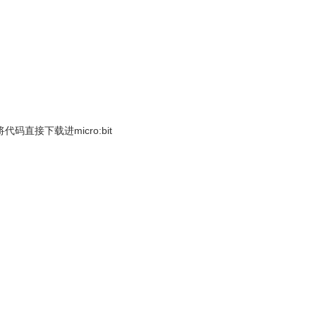
码直接下载进micro:bit