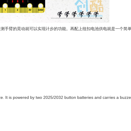
度计来检测手臂的晃动就可以实现计步的功能。再配上纽扣电池供电就是一个简
ze. It is powered by two 2025/2032 button batteries and carries a buzze