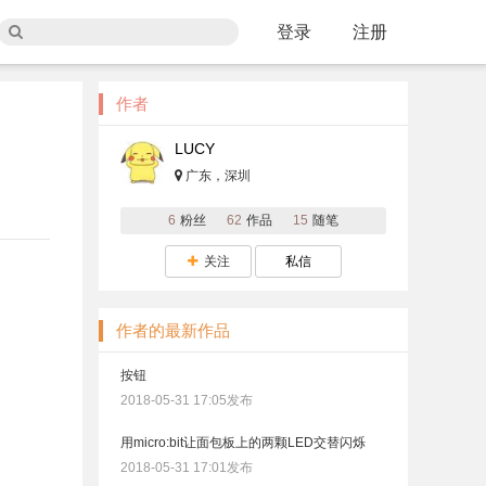
登录
注册
作者
LUCY
广东，深圳
6
粉丝
62
作品
15
随笔
关注
私信
作者的最新作品
按钮
2018-05-31 17:05发布
用micro:bit让面包板上的两颗LED交替闪烁
2018-05-31 17:01发布